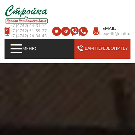
+7 (4742) 44-31-14
EMAIL:
+7 (4742) 51-59-27
tsp-48@mail.ru
+7 (4742) 24-34-45
ВАМ ПЕРЕЗВОНИТЬ?
МЕНЮ