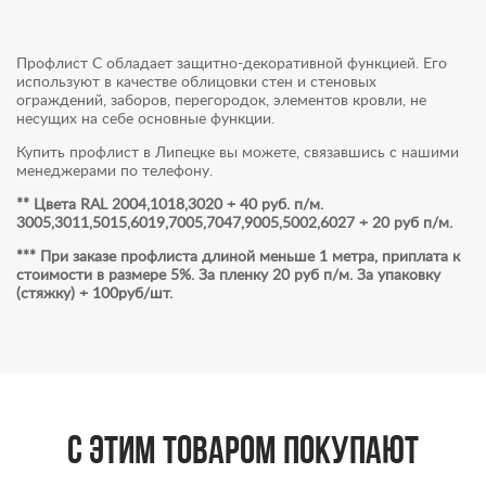
Профлист С обладает защитно-декоративной функцией. Его
используют в качестве облицовки стен и стеновых
ограждений, заборов, перегородок, элементов кровли, не
несущих на себе основные функции.
Купить профлист в Липецке вы можете, связавшись с нашими
менеджерами по телефону.
** Цвета RAL 2004,1018,3020 + 40 руб. п/м.
3005,3011,5015,6019,7005,7047,9005,5002,6027 + 20 руб п/м.
*** При заказе профлиста длиной меньше 1 метра, приплата к
стоимости в размере 5%. За пленку 20 руб п/м. За упаковку
(стяжку) + 100руб/шт.
С этим товаром покупают