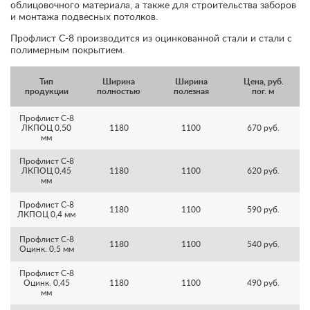
облицовочного материала, а также для строительства заборов
и монтажа подвесных потолков.
Профлист С-8 производится из оцинкованной стали и стали с
полимерным покрытием.
Тип
Ширина
Ширина
Цена, руб.
продукции
полностью
полезная
пог. м
Профлист С-8
ЛКПОЦ 0,50
1180
1100
670 руб.
мм
Профлист С-8
ЛКПОЦ 0,45
1180
1100
620 руб.
мм
Профлист С-8
1180
1100
590 руб.
ЛКПОЦ 0,4 мм
Профлист С-8
1180
1100
540 руб.
Оцинк. 0,5 мм
Профлист С-8
Оцинк. 0,45
1180
1100
490 руб.
мм