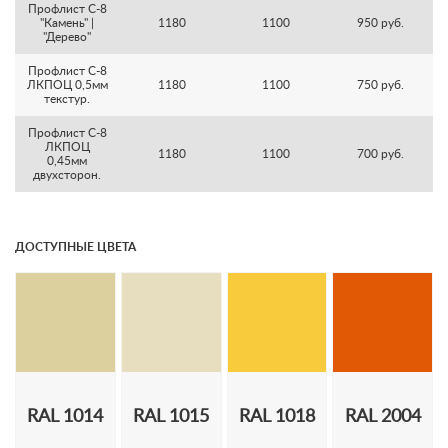
Профлист С-8
"Камень" |
1180
1100
950 руб.
"Дерево"
Профлист С-8
ЛКПОЦ 0,5мм
1180
1100
750 руб.
текстур.
Профлист С-8
ЛКПОЦ
1180
1100
700 руб.
0,45мм
двухсторон.
ДОСТУПНЫЕ ЦВЕТА
RAL 1014
RAL 1015
RAL 1018
RAL 2004